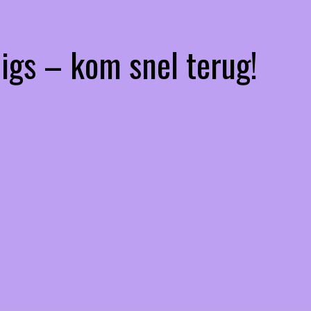
igs – kom snel terug!