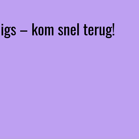
igs – kom snel terug!