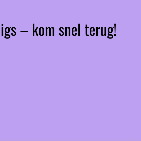
igs – kom snel terug!