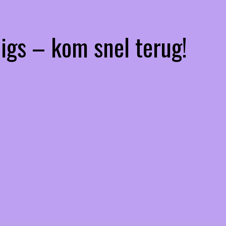
igs – kom snel terug!